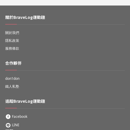
關於BraveLog運動趣
關於我們
隱私政策
服務條款
合作夥伴
don1don
鐵人私塾
追蹤BraveLog運動趣
Facebook
LINE