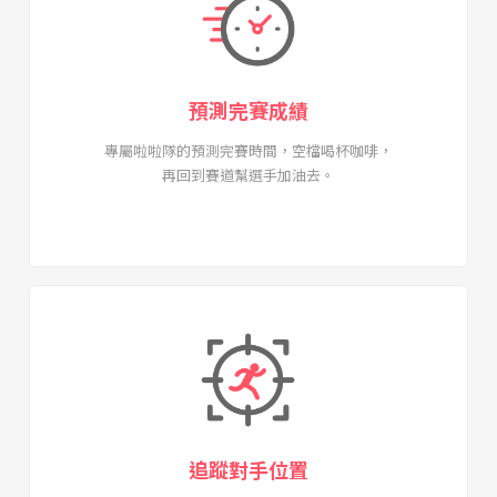
預測完賽成績
專屬啦啦隊的預測完賽時間，空檔喝杯咖啡，
再回到賽道幫選手加油去。
追蹤對手位置