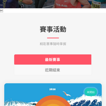

賽事活動
精彩賽事隨時掌握
最新賽事
近期結束
未開始