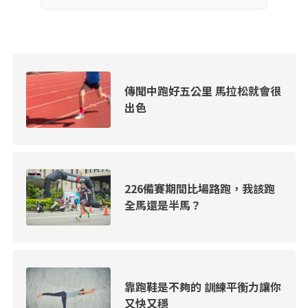
傳聞中跑好五公里 馬拉松就會很
出色
226備賽期間比場路跑，我該跑
全馬還是半馬？
靠跑鞋是不夠的 訓練平衡力讓你
又快又穩