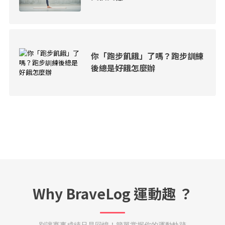
你「跑步飢餓」了嗎？跑步訓練
後總是好餓怎麼辦
Why BraveLog 運動趣 ？
別讓賽事成績只是回憶！簡單掌握你的運動軌跡