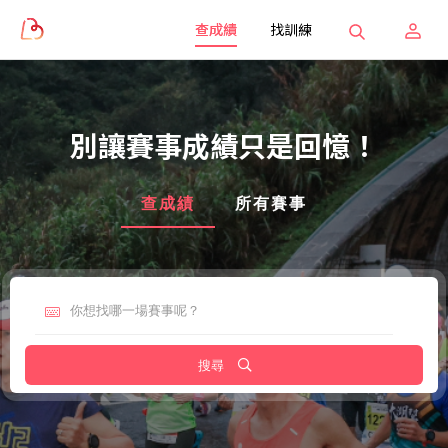
查成績
找訓練
別讓賽事成績只是回憶！
查成績
所有賽事
搜尋