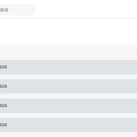
搜尋
026
026
026
026