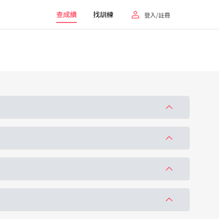
查成績
找訓練
登入/註冊