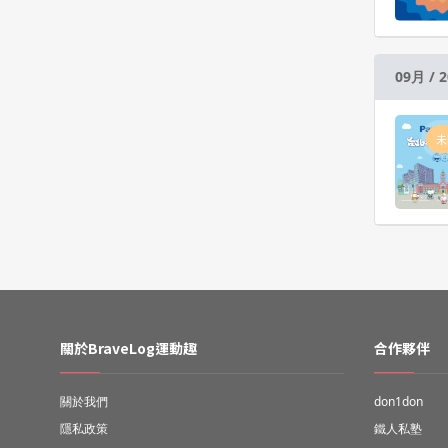
09月 / 2
未
關於BraveLog運動趣
合作夥伴
關於我們
don1don
隱私政策
鐵人私塾