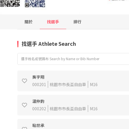
關於
找選手
排行
找選手 Athlete Search
吳宇翔
000201
桃園市市長盃自由車
M16
温仲鈞
000202
桃園市市長盃自由車
M16
粘世承