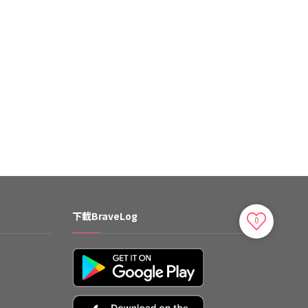
下載BraveLog
0