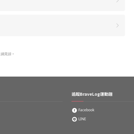
敬請見諒。
追蹤BraveLog運動趣
Facebook
LINE