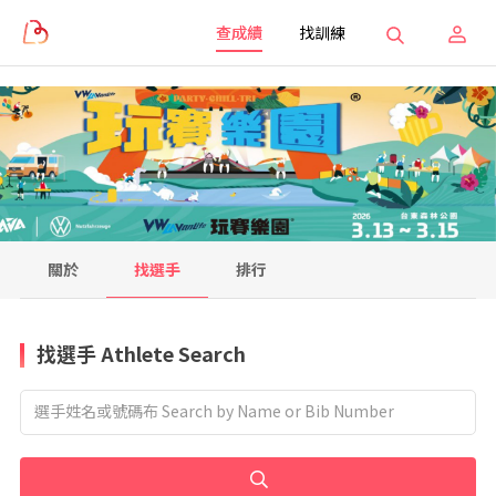
查成績
找訓練
關於
找選手
排行
找選手 Athlete Search