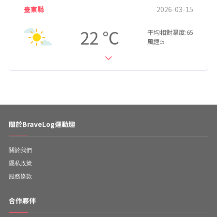
臺東縣
2026-03-15
22
平均相對濕度:65
風速:5
關於BraveLog運動趣
關於我們
隱私政策
服務條款
合作夥伴