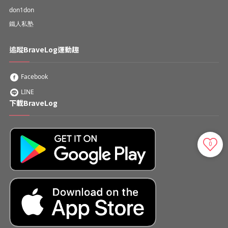
don1don
鐵人私塾
追蹤BraveLog運動趣
Facebook
LINE
下載BraveLog
0