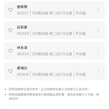
施俊賢
002017
350兩日組-第二日170公里
不分組
莊家豪
002018
350兩日組-第二日170公里
不分組
林永浚
002019
350兩日組-第二日170公里
不分組
廖鴻元
002020
350兩日組-第二日170公里
不分組
即時成績排名僅供參考，正式成績排名應以主辦單位公告為準。
即時成績服務受賽事路徑行動網路品質影響，偶有延遲顯示之可能，敬
請見諒。