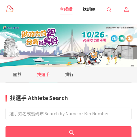
查成績
找訓練
關於
找選手
排行
找選手 Athlete Search