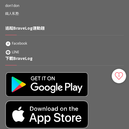
don1don
鐵人私塾
追蹤BraveLog運動趣
Facebook
LINE
下載BraveLog
0