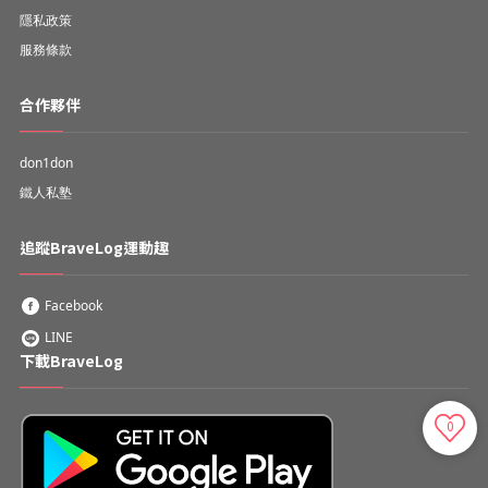
隱私政策
服務條款
合作夥伴
don1don
鐵人私塾
追蹤BraveLog運動趣
Facebook
LINE
下載BraveLog
0