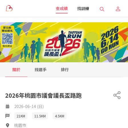
查成績
找訓練
關於
找選手
排行
2026年桃園市議會議長盃路跑
2026-06-14 (日)
21KM
11.5KM
4.5KM
桃園市