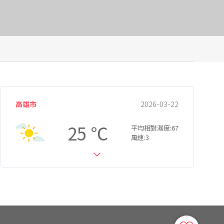
高雄市
2026-03-22
25
平均相對濕度:67
風速:3