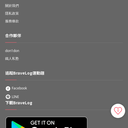
關於我們
隱私政策
服務條款
合作夥伴
don1don
鐵人私塾
追蹤BraveLog運動趣
Facebook
LINE
下載BraveLog
0