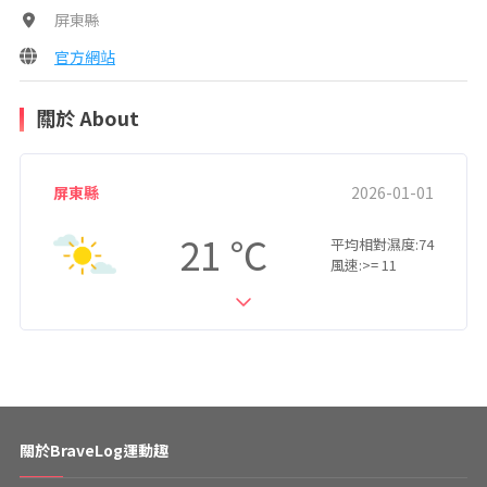
屏東縣
官方網站
關於 About
屏東縣
2026-01-01
21
平均相對濕度:74
風速:>= 11
關於BraveLog運動趣