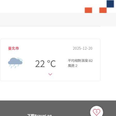
臺北市
2025-12-20
22
平均相對濕度:82
風速:2
0
下載BraveLog