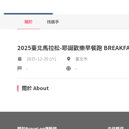
關於
找選手
2025臺北馬拉松-耶誕歡樂早餐跑 BREAKFA
2025-12-20 (六)
臺北市
-
-
關於 About
關於BraveLog運動趣
合作夥伴