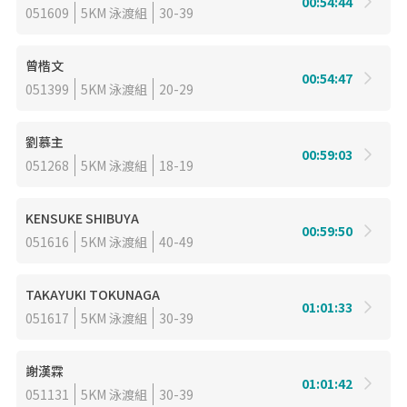
00:54:44
051609
5KM 泳渡組
30-39
曾楷文
00:54:47
051399
5KM 泳渡組
20-29
劉慕主
00:59:03
051268
5KM 泳渡組
18-19
KENSUKE SHIBUYA
00:59:50
051616
5KM 泳渡組
40-49
TAKAYUKI TOKUNAGA
01:01:33
051617
5KM 泳渡組
30-39
謝漢霖
01:01:42
051131
5KM 泳渡組
30-39