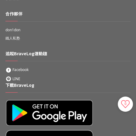
合作夥伴
don1don
鐵人私塾
追蹤BraveLog運動趣
Facebook
LINE
下載BraveLog
0