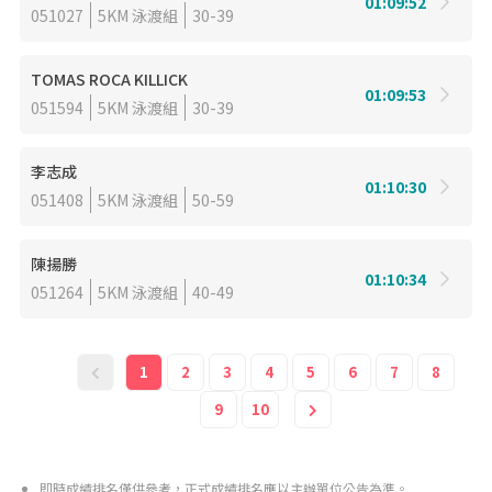
01:09:52
051027
5KM 泳渡組
30-39
TOMAS ROCA KILLICK
01:09:53
051594
5KM 泳渡組
30-39
李志成
01:10:30
051408
5KM 泳渡組
50-59
陳揚勝
01:10:34
051264
5KM 泳渡組
40-49
1
2
3
4
5
6
7
8
9
10
即時成績排名僅供參考，正式成績排名應以主辦單位公告為準。