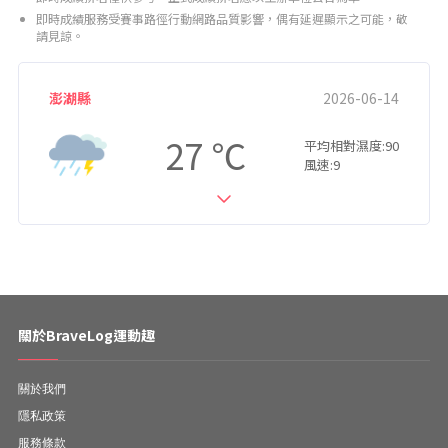
即時成績服務受賽事路徑行動網路品質影響，偶有延遲顯示之可能，敬
請見諒。
澎湖縣
2026-06-14
27
平均相對濕度:90
風速:9
關於BraveLog運動趣
關於我們
隱私政策
服務條款