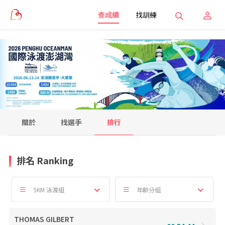
查成績
找訓練
關於
找選手
排行
排名 Ranking
5KM 泳渡組
年齡分組
THOMAS GILBERT