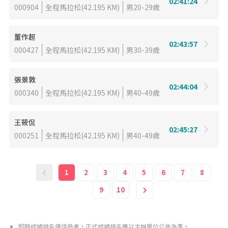
02:41:24
000904
全程馬拉松(42.195 KM)
男20-29歲
董作超
02:43:57
000427
全程馬拉松(42.195 KM)
男30-39歲
張景敦
02:44:04
000340
全程馬拉松(42.195 KM)
男40-49歲
王筱侃
02:45:27
000251
全程馬拉松(42.195 KM)
男40-49歲
1
2
3
4
5
6
7
8
9
10
即時成績排名僅供參考，正式成績排名應以主辦單位公告為準。