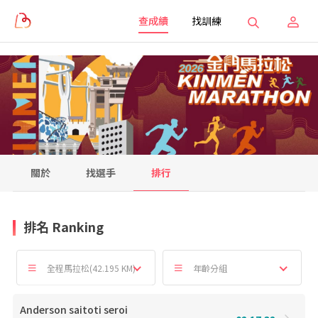
查成績
找訓練
關於
找選手
排行
排名 Ranking
全程馬拉松(42.195 KM)
年齡分組
Anderson saitoti seroi