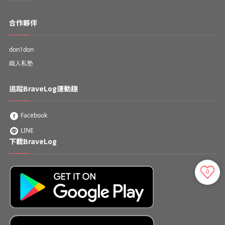
合作夥伴
don1don
鐵人私塾
追蹤BraveLog運動趣
Facebook
LINE
下載BraveLog
0