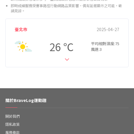
即時成績服務受賽事路徑行動網路品質影響，偶有延遲顯示之可能，敬
請見諒。
臺北市
2025-04-27
26
平均相對濕度:75
風速:3
關於BraveLog運動趣
關於我們
隱私政策
服務條款