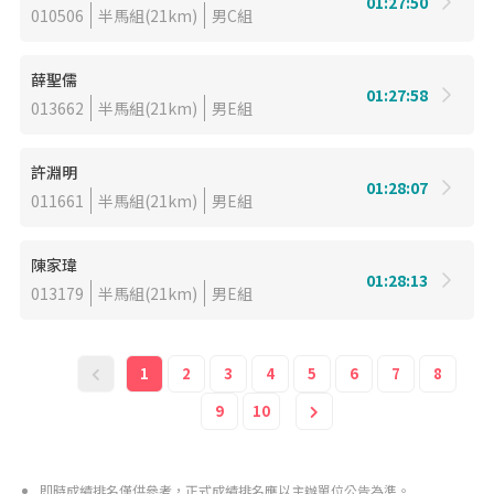
01:27:50
010506
半馬組(21km)
男C組
薛聖儒
01:27:58
013662
半馬組(21km)
男E組
許淵明
01:28:07
011661
半馬組(21km)
男E組
陳家瑋
01:28:13
013179
半馬組(21km)
男E組
1
2
3
4
5
6
7
8
9
10
即時成績排名僅供參考，正式成績排名應以主辦單位公告為準。