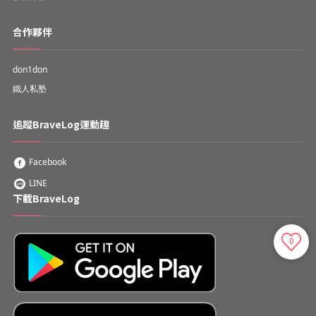
合作夥伴
don1don
鐵人私塾
追蹤BraveLog運動趣
Facebook
LINE
下載BraveLog
0