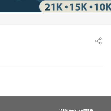
追蹤BraveLog運動趣