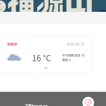
桃園市
2025-02-22
16
平均相對濕度:78
風速:5
0
下載BraveLog