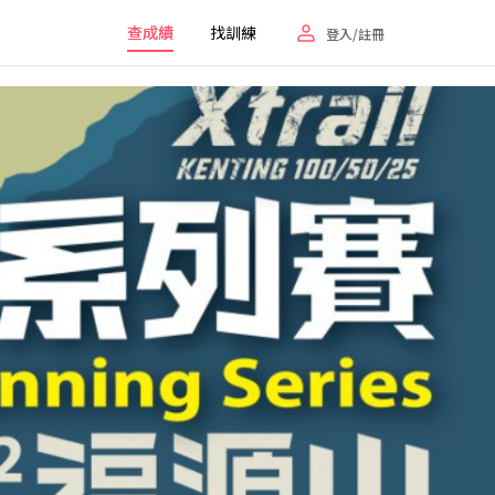
查成績
找訓練
登入/註冊