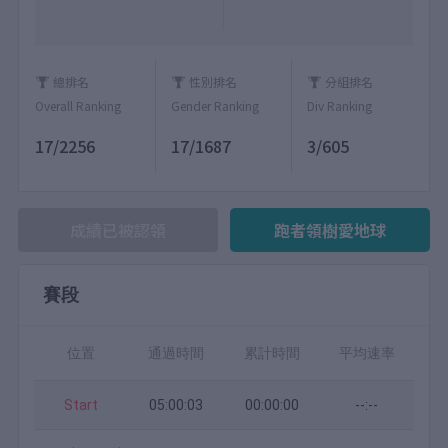
總排名
性別排名
分組排名
Overall Ranking
Gender Ranking
Div Ranking
17/2256
17/1687
3/605
成績已被認領
跑者領樹愛地球
賽段
位置
通過時間
累計時間
平均速率
Start
05:00:03
00:00:00
--:--