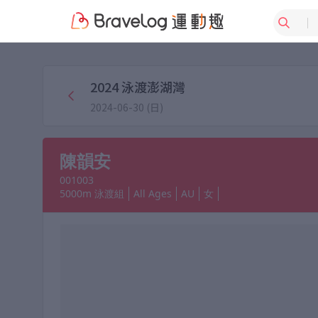
2024 泳渡澎湖灣
2024-06-30 (日)
陳韻安
001003
5000m 泳渡組
All Ages
AU
女