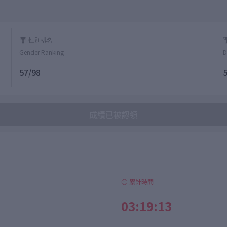
性別排名
Gender Ranking
D
57/98
成績已被認領
累計時間
03:19:13