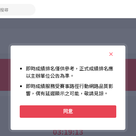
搜尋
即時成績排名僅供參考，正式成績排名應
以主辦單位公告為準。
即時成績服務受賽事路徑行動網路品質影
響，偶有延遲顯示之可能，敬請見諒。
個人成績
同意
Net Time
03:19:13