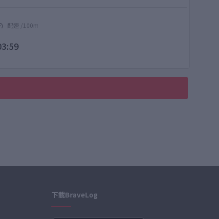
配速 /100m
03:59
下載BraveLog