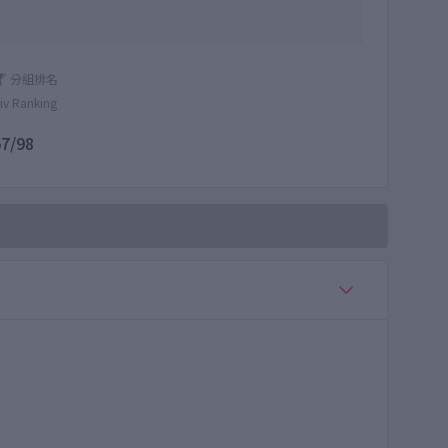
分組排名
iv Ranking
57/98