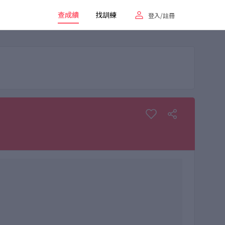
查成績
找訓練
登入/註冊