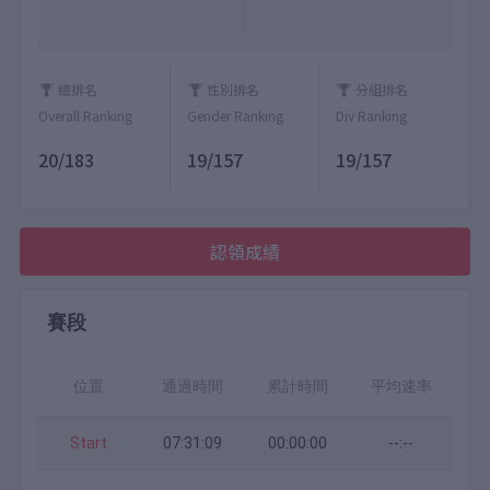
總排名
性別排名
分組排名
Overall Ranking
Gender Ranking
Div Ranking
20/183
19/157
19/157
認領成績
賽段
位置
通過時間
累計時間
平均速率
Start
07:31:09
00:00:00
--:--