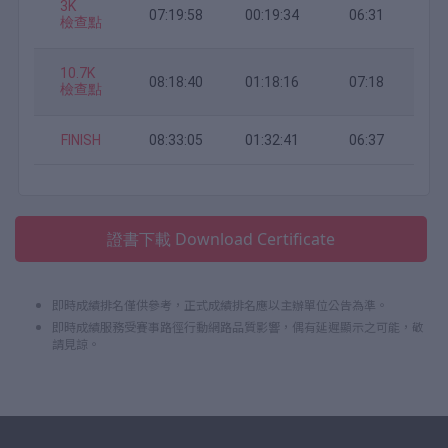
3K
07:19:58
00:19:34
06:31
檢查點
10.7K
08:18:40
01:18:16
07:18
檢查點
FINISH
08:33:05
01:32:41
06:37
證書下載 Download Certificate
即時成績排名僅供參考，正式成績排名應以主辦單位公告為準。
即時成績服務受賽事路徑行動網路品質影響，偶有延遲顯示之可能，敬
請見諒。