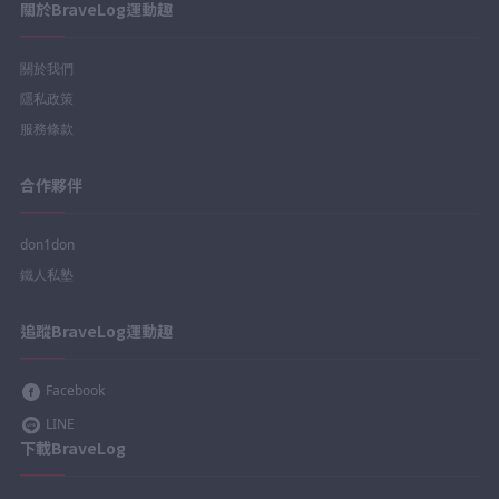
關於BraveLog運動趣
關於我們
隱私政策
服務條款
合作夥伴
don1don
鐵人私塾
追蹤BraveLog運動趣
Facebook
LINE
下載BraveLog