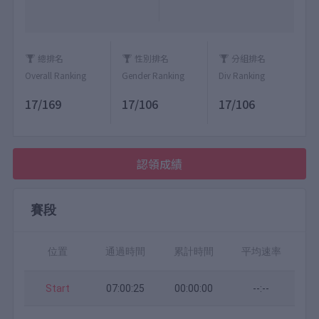
總排名
性別排名
分組排名
Overall Ranking
Gender Ranking
Div Ranking
17/169
17/106
17/106
認領成績
賽段
位置
通過時間
累計時間
平均速率
Start
07:00:25
00:00:00
--:--