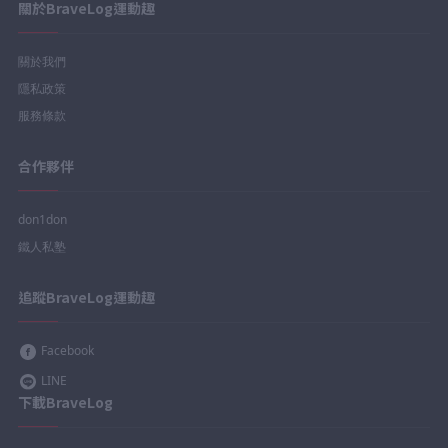
關於BraveLog運動趣
關於我們
隱私政策
服務條款
合作夥伴
don1don
鐵人私塾
追蹤BraveLog運動趣
Facebook
LINE
下載BraveLog