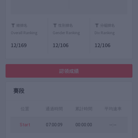
總排名
性別排名
分組排名
Overall Ranking
Gender Ranking
Div Ranking
12/169
12/106
12/106
認領成績
賽段
位置
通過時間
累計時間
平均速率
Start
07:00:09
00:00:00
--:--