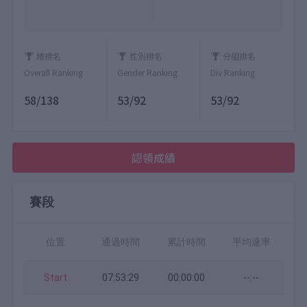
總排名
性別排名
分組排名
Overall Ranking
Gender Ranking
Div Ranking
58/138
53/92
53/92
認領成績
賽段
位置
通過時間
累計時間
平均速率
Start
07:53:29
00:00:00
--:--