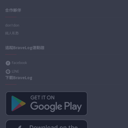
合作夥伴
don1don
鐵人私塾
追蹤BraveLog運動趣
Facebook
LINE
下載BraveLog