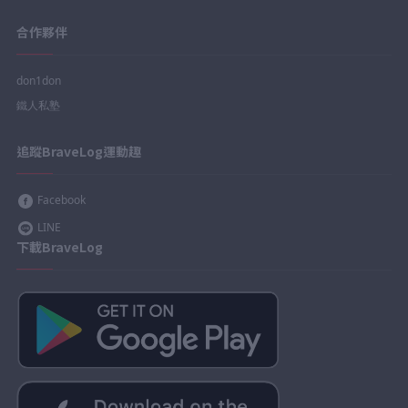
合作夥伴
don1don
鐵人私塾
追蹤BraveLog運動趣
Facebook
LINE
下載BraveLog