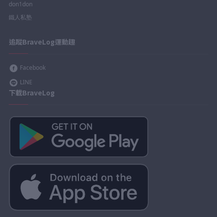
don1don
鐵人私塾
追蹤BraveLog運動趣
Facebook
LINE
下載BraveLog