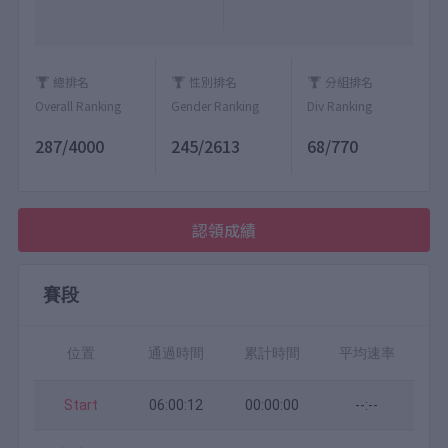
總排名
性別排名
分組排名
Overall Ranking
Gender Ranking
Div Ranking
287/4000
245/2613
68/770
認領成績
賽段
位置
通過時間
累計時間
平均速率
Start
06:00:12
00:00:00
--:--