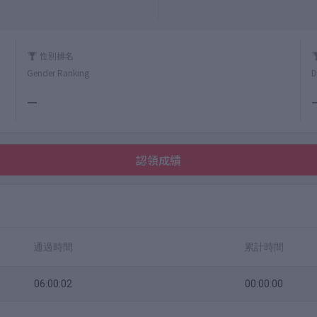
性別排名
Gender Ranking
D
—
認領成績
通過時間
累計時間
06:00:02
00:00:00