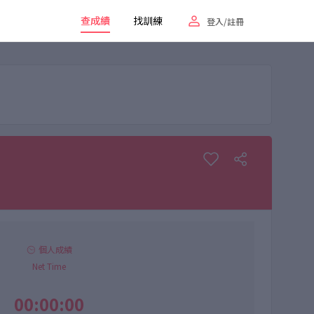
查成績
找訓練
登入/註冊
個人成績
Net Time
00:00:00