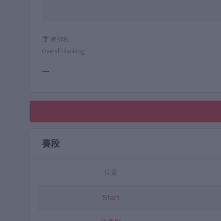
總排名
Overall Ranking
—
賽段
位置
Start