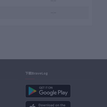
--:--
--:--
下載BraveLog