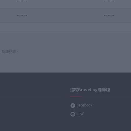
--:--:--
--:--:--
--:--:--
--:--:--
，敬請見諒。
追蹤BraveLog運動趣
Facebook
LINE