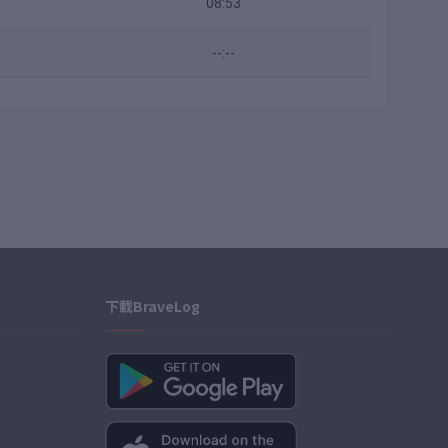
08:53
--:--
下載BraveLog