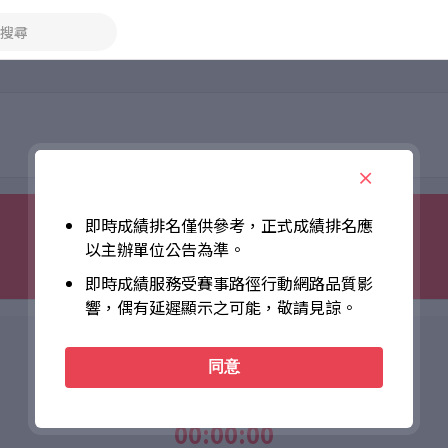
搜尋
即時成績排名僅供參考，正式成績排名應
以主辦單位公告為準。
即時成績服務受賽事路徑行動網路品質影
響，偶有延遲顯示之可能，敬請見諒。
個人成績
同意
Net Time
00:00:00