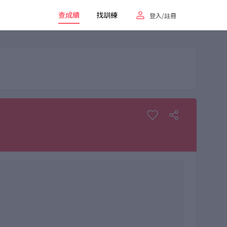
查成績
找訓練
登入/註冊