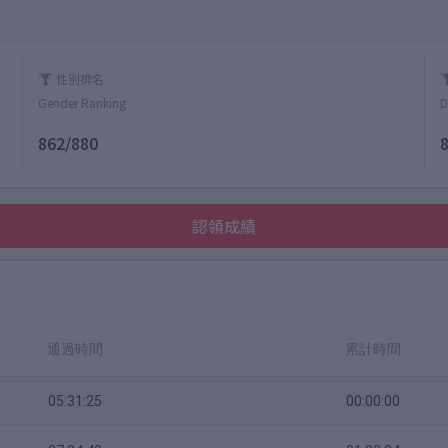
性別排名
Gender Ranking
D
862/880
認領成績
通過時間
累計時間
05:31:25
00:00:00