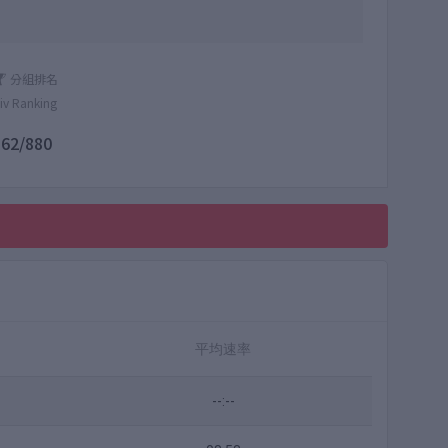
分組排名
iv Ranking
862/880
平均速率
--:--