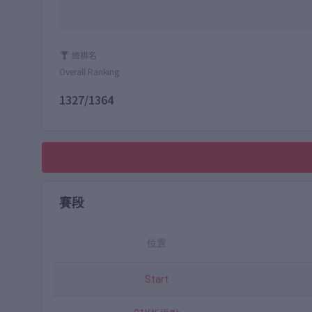
總排名
Overall Ranking
1327/1364
賽段
位置
Start