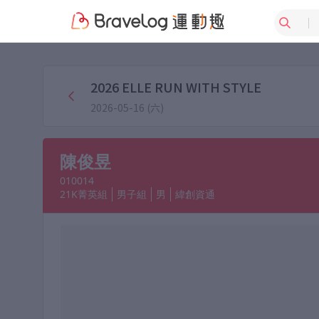
2026 ELLE RUN WITH STYLE
2026-05-16 (六)
陳俊昱
010014
21K菁英組
男子組
男
緯創資通