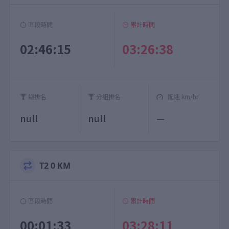
區段時間
累計時間
02:46:15
03:26:38
總排名
分組排名
配速 km/hr
null
null
—
T2 0 KM
區段時間
累計時間
00:01:33
03:28:11