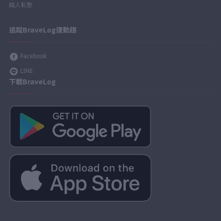
鐵人私塾
追蹤BraveLog運動趣
Facebook
LINE
下載BraveLog