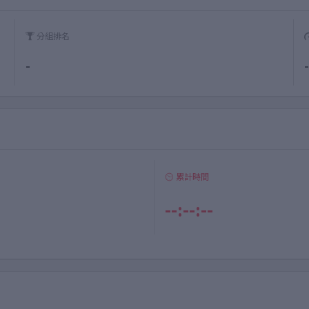
分組排名
-
-
累計時間
--:--:--