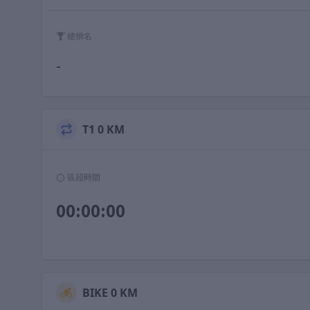
總排名
-
T1 0 KM
區段時間
00:00:00
BIKE 0 KM