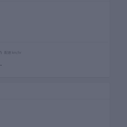
配速 km/hr
-