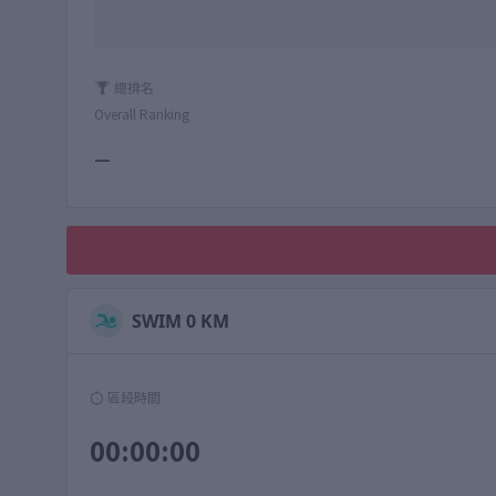
總排名
Overall Ranking
—
SWIM 0 KM
區段時間
00:00:00