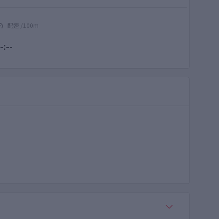
配速 /100m
-:--