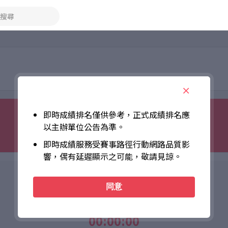
搜尋
即時成績排名僅供參考，正式成績排名應
以主辦單位公告為準。
即時成績服務受賽事路徑行動網路品質影
響，偶有延遲顯示之可能，敬請見諒。
個人成績
同意
Net Time
00:00:00