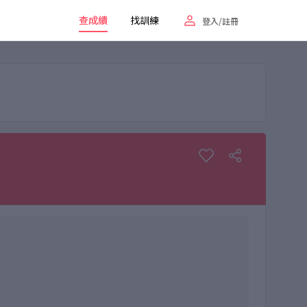
查成績
找訓練
登入/註冊