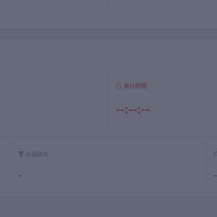
累計時間
--:--:--
分組排名
-
-