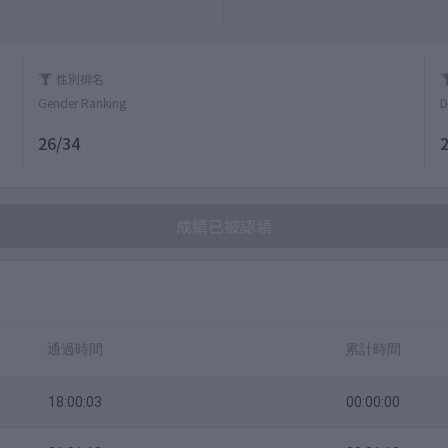
性別排名
Gender Ranking
D
26/34
成績已被認領
通過時間
累計時間
18:00:03
00:00:00