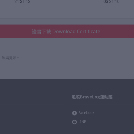
21:31:13
03:31:10
證書下載 Download Certificate
，敬請見諒。
追蹤BraveLog運動趣
Facebook
LINE