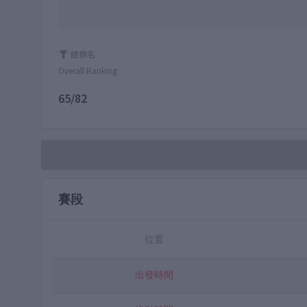
總排名
Overall Ranking
65/82
賽段
位置
出發時間