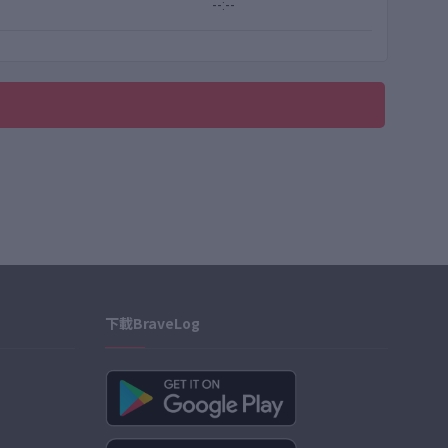
--:--
下載BraveLog