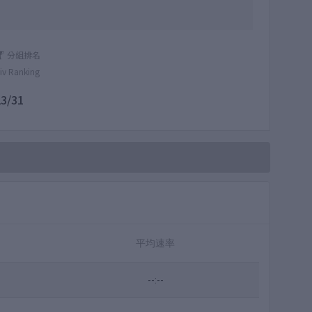
分組排名
iv Ranking
23/31
平均速率
--:--