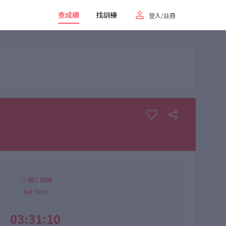
查成績
找訓練
登入/註冊
個人成績
Net Time
03:31:10