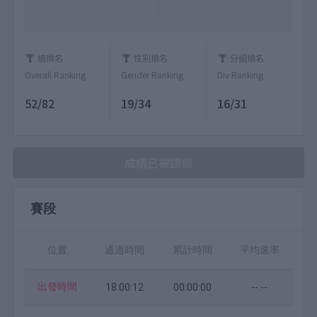
總排名
性別排名
分組排名
Overall Ranking
Gender Ranking
Div Ranking
52/82
19/34
16/31
成績已被認領
賽段
位置
通過時間
累計時間
平均速率
出發時間
18:00:12
00:00:00
--:--