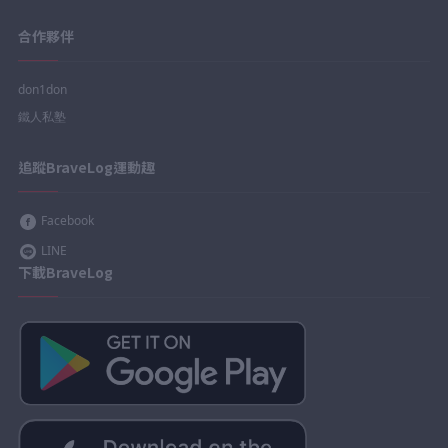
合作夥伴
don1don
鐵人私塾
追蹤BraveLog運動趣
Facebook
LINE
下載BraveLog