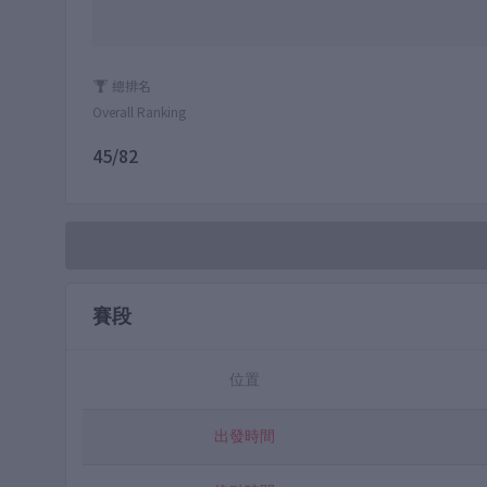
總排名
Overall Ranking
45/82
賽段
位置
出發時間