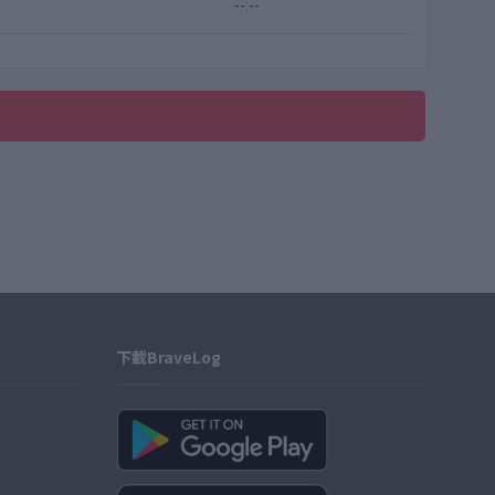
--:--
下載BraveLog