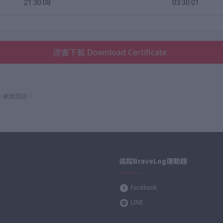
21:30:08
03:30:01
證書下載 Download Certificate
，敬請見諒。
追蹤BraveLog運動趣
Facebook
LINE