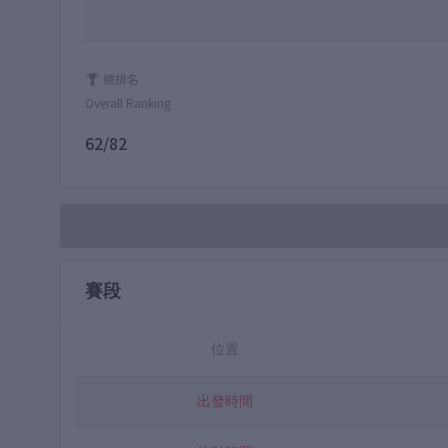
總排名
Overall Ranking
62/82
賽段
位置
出發時間