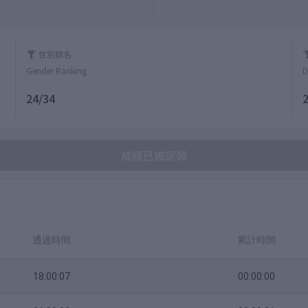
性別排名
Gender Ranking
D
24/34
成績已被認領
通過時間
累計時間
18:00:07
00:00:00