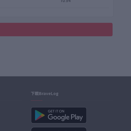
10:54
下載BraveLog