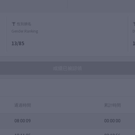
性別排名
Gender Ranking
D
13/85
成績已被認領
通過時間
累計時間
08:00:09
00:00:00