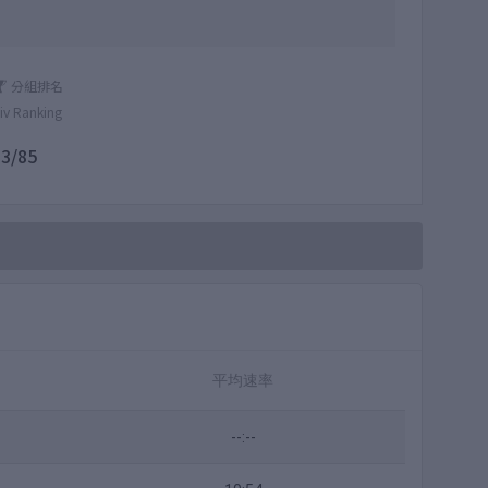
分組排名
iv Ranking
13/85
平均速率
--:--