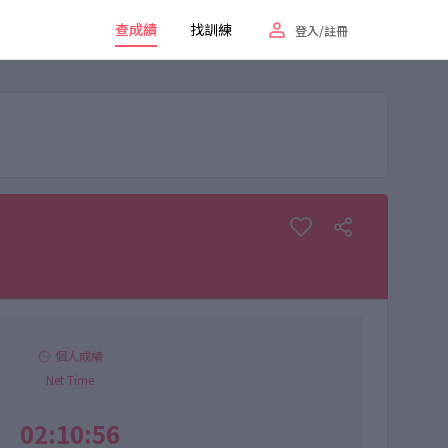
查成績
找訓練
登入/註冊
個人成績
Net Time
02:10:56