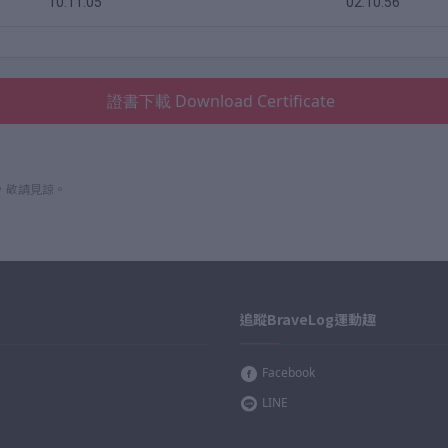
10:11:05
02:10:56
證書下載 Download Certificate
，敬請見諒。
追蹤BraveLog運動趣
Facebook
LINE