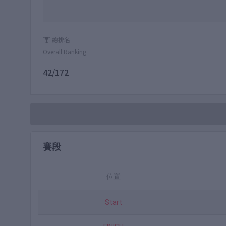
總排名
Overall Ranking
42/172
賽段
位置
Start